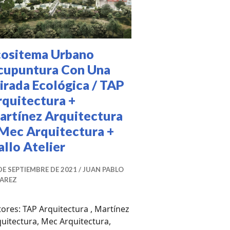
cositema Urbano
cupuntura Con Una
irada Ecológica / TAP
rquitectura +
artínez Arquitectura
 Mec Arquitectura +
allo Atelier
DE SEPTIEMBRE DE 2021
JUAN PABLO
VAREZ
ores: TAP Arquitectura , Martínez
uitectura, Mec Arquitectura,