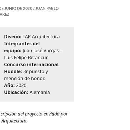
DE JUNIO DE 2020
JUAN PABLO
VAREZ
Diseño:
TAP Arquitectura
Integrantes del
equipo:
Juan José Vargas –
Luis Felipe Betancur
Concurso internacional
tos
Huddle:
3r puesto y
mención de honor.
Año:
2020
Ubicación:
Alemania
cripción del proyecto enviada por
 Arquitectura.