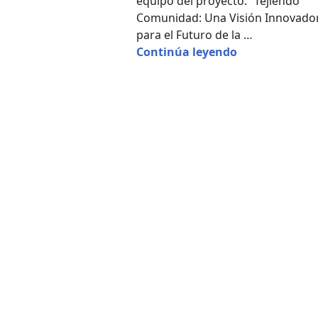
equipo del proyecto. “Tejiendo
Comunidad: Una Visión Innovado
para el Futuro de la …
Ciudad Aldea 
Continúa leyendo