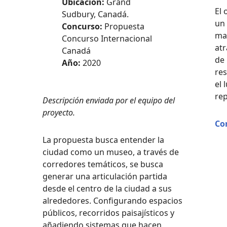
Ubicación:
Grand
El 
Sudbury, Canadá.
un 
Concurso:
Propuesta
ma
Concurso Internacional
atr
Canadá
de 
Año:
2020
res
el 
rep
Descripción enviada por el equipo del
proyecto.
Co
La propuesta busca entender la
ciudad como un museo, a través de
corredores temáticos, se busca
generar una articulación partida
desde el centro de la ciudad a sus
alrededores. Configurando espacios
públicos, recorridos paisajísticos y
añadiendo sistemas que hacen