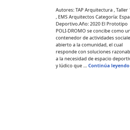
Autores: TAP Arquitectura , Taller
, EMS Arquitectos Categoría: Espa
Deportivo.Año: 2020 El Prototipo
POLI-DROMO se concibe como u
contenedor de actividades social
abierto a la comunidad, el cual
responde con soluciones razonab
a la necesidad de espacio deporti
y lúdico que …
Continúa leyendo