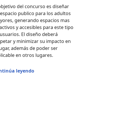
objetivo del concurso es diseñar
espacio publico para los adultos
yores, generando espacios mas
activos y accesibles para este tipo
usuarios. El diseño deberá
petar y minimizar su impacto en
lugar, además de poder ser
licable en otros lugares.
“Parque Plataforma – Mención de Honor C
ntinúa leyendo