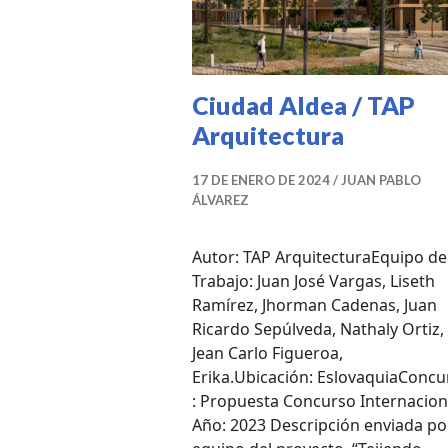
Ciudad Aldea / TAP
Arquitectura
17 DE ENERO DE 2024
JUAN PABLO
ÁLVAREZ
Autor: TAP ArquitecturaEquipo de
Trabajo: Juan José Vargas, Liseth
Ramírez, Jhorman Cadenas, Juan
Ricardo Sepúlveda, Nathaly Ortiz,
Jean Carlo Figueroa,
Erika.Ubicación: EslovaquiaConcu
: Propuesta Concurso Internacion
Año: 2023 Descripción enviada por