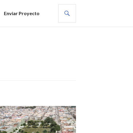
BUSCAR
Enviar Proyecto
OYECTOS
OFESIONALES
,
BLICACIONES
STACADAS
,
CATEGORIZED