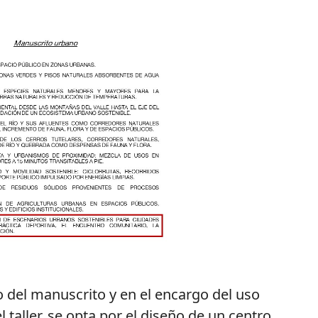
 del manuscrito y en el encargo del uso
taller, se opta por el diseño de un centro