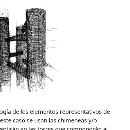
ogía de los elementos representativos de
n este caso se usan las chimeneas y/o
vertirán en las torres que compondrán al