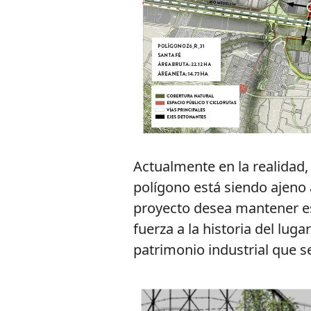
Actualmente en la realidad,
polígono está siendo ajeno a
proyecto desea mantener esa
fuerza a la historia del luga
patrimonio industrial que s