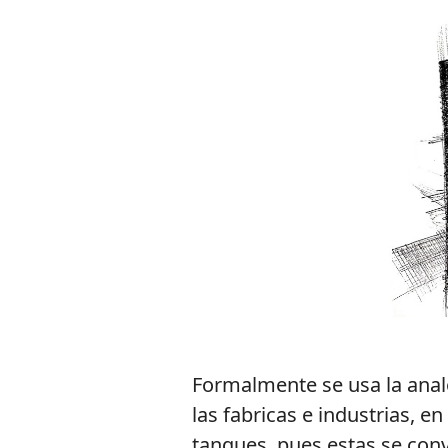
Formalmente se usa la anal
las fabricas e industrias, e
tanques, pues estas se con