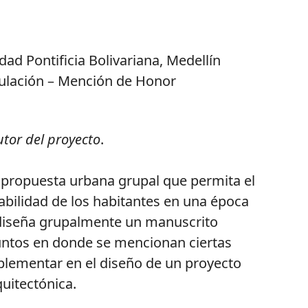
idad Pontificia Bolivariana, Medellín
tulación – Mención de Honor
utor del proyecto
.
a propuesta urbana grupal que permita el
abilidad de los habitantes en una época
 diseña grupalmente un manuscrito
untos en donde se mencionan ciertas
lementar en el diseño de un proyecto
uitectónica.