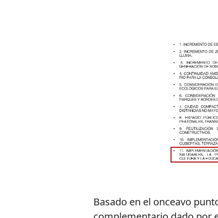
Basado en el onceavo punto
complementario dado por el 