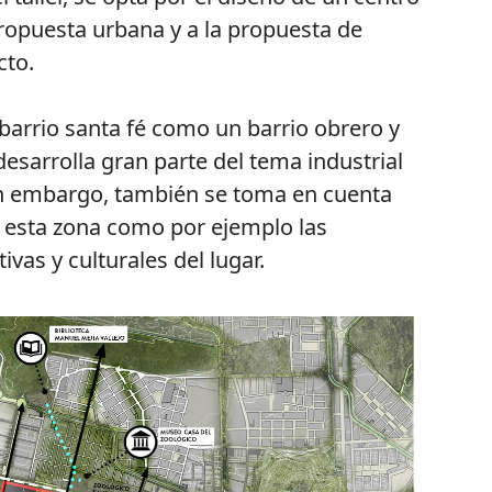
 propuesta urbana y a la propuesta de
cto.
 barrio santa fé como un barrio obrero y
desarrolla gran parte del tema industrial
sin embargo, también se toma en cuenta
e esta zona como por ejemplo las
ivas y culturales del lugar.