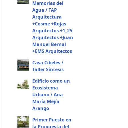
Memorias del
Agua / TAP
Arquitectura
+Cosme +Rojas
Arquitectos +1_25
Arquitectos +Juan
Manuel Bernal
+EMS Arquitectos
Casa Cibeles /
Taller Síntesis
Edificio como un
Ecosistema
Urbano / Ana
María Mejía
Arango
Primer Puesto en
la Propuesta del