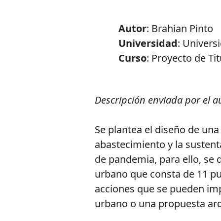
Autor
: Brahian Pinto
Universidad
: Univers
Curso
: Proyecto de Ti
Descripción enviada por el a
Se plantea el diseño de un
abastecimiento y la sustent
de pandemia, para ello, se
urbano que consta de 11 p
acciones que se pueden imp
urbano o una propuesta arq