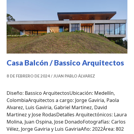
PROFESIONALES
Casa Balcón / Bassico Arquitectos
8 DE FEBRERO DE 2024
JUAN PABLO ÁLVAREZ
Diseño: Bassico ArquitectosUbicación: Medellín,
ColombiaArquitectos a cargo: Jorge Gaviria, Paola
Alvarez, Luis Gaviria, Gabriel Martinez, David
Martinez y Jose RodasDetalles Arquitectónicos: Laura
Molina, Juan Ospina, Jose DonadoFotografías: Carlos
Vélez, Jorge Gaviria y Luis GaviriaAño: 2022Área: 802