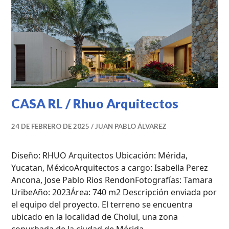
PROFESIONALES
,
UNCATEGORIZED
CASA RL / Rhuo Arquitectos
24 DE FEBRERO DE 2025
JUAN PABLO ÁLVAREZ
Diseño: RHUO Arquitectos Ubicación: Mérida,
Yucatan, MéxicoArquitectos a cargo: Isabella Perez
Ancona, Jose Pablo Rios RendonFotografías: Tamara
UribeAño: 2023Área: 740 m2 Descripción enviada por
el equipo del proyecto. El terreno se encuentra
ubicado en la localidad de Cholul, una zona
conurbada de la ciudad de Mérida, …