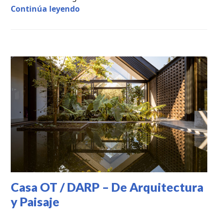
Casa Barro / Noreña Arquitectos
Continúa leyendo
CASAS
DE
CAMPO
,
PROYECTOS
PROFESIONALES
Casa OT / DARP – De Arquitectura
y Paisaje