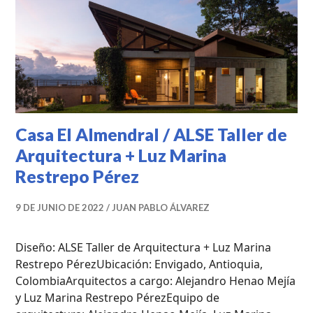
UNCATEGORIZED
Casa El Almendral / ALSE Taller de
Arquitectura + Luz Marina
Restrepo Pérez
9 DE JUNIO DE 2022
JUAN PABLO ÁLVAREZ
Diseño: ALSE Taller de Arquitectura + Luz Marina
Restrepo PérezUbicación: Envigado, Antioquia,
ColombiaArquitectos a cargo: Alejandro Henao Mejía
y Luz Marina Restrepo PérezEquipo de