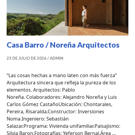
Casa Barro / Noreña Arquitectos
23 DE JULIO DE 2026
ADMIN
“Las cosas hechas a mano laten con más fuerza”
Arquitectura sincera que refleja la pureza de los
elementos. Arquitectos: Pablo
Noreña. Colaboradores: Alejandro Noreña y Luis
Carlos Gómez CastañoUbicación: Chontarales,
Pereira, Risaralda.Constructor: Inversiones
Noma.Ingeniero: Sebastián
Salazar.Programa: Vivienda unifamiliar.Paisajismo:
Silvia Baron.Fotografías: Yeferson Bernal.Área …