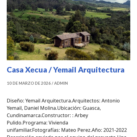
PROYECTOS
PROFESIONALES
,
UNCATEGORIZED
Casa Xecua / Yemail Arquitectura
10 DE MARZO DE 2026
ADMIN
Diseño: Yemail Arquitectura.Arquitectos: Antonio
Yemail, Daniel Molina.Ubicación: Guasca,
Cundinamarca.Constructor: : Arbey
Pulido.Programa: Vivienda
unifamiliar.Fotografías: Mateo Perez.Año: 2021-2022