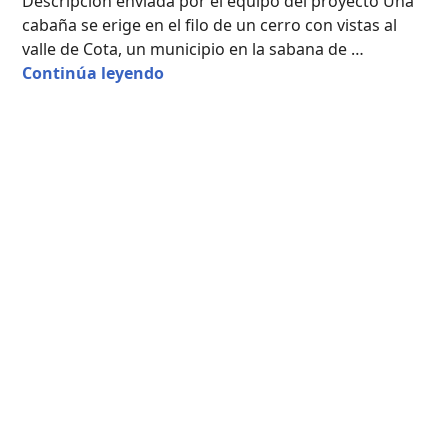
Descripción enviada por el equipo del proyecto Una
cabaña se erige en el filo de un cerro con vistas al
valle de Cota, un municipio en la sabana de …
Casa Xecua / Yemail Arquitectura
Continúa leyendo