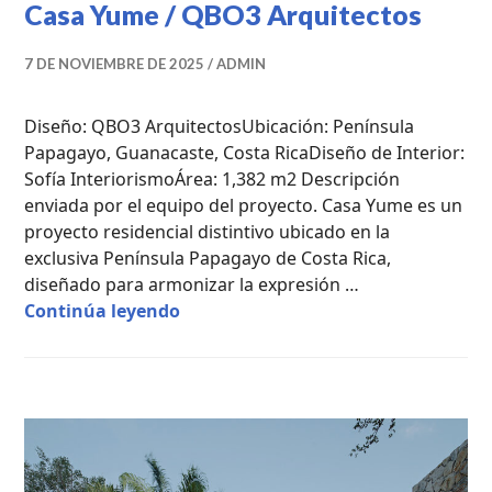
Casa Yume / QBO3 Arquitectos
7 DE NOVIEMBRE DE 2025
ADMIN
Diseño: QBO3 ArquitectosUbicación: Península
Papagayo, Guanacaste, Costa RicaDiseño de Interior:
Sofía InteriorismoÁrea: 1,382 m2 Descripción
enviada por el equipo del proyecto. Casa Yume es un
proyecto residencial distintivo ubicado en la
exclusiva Península Papagayo de Costa Rica,
diseñado para armonizar la expresión …
Casa Yume / QBO3 Arquitectos
Continúa leyendo
CASAS
DE
CAMPO
,
PROYECTOS