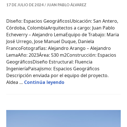
17 DE JULIO DE 2024
JUAN PABLO ÁLVAREZ
Diseño: Espacios GeográficosUbicación: San Antero,
Córdoba, ColombiaArquitectos a cargo: Juan Pablo
Echeverry – Alejandro LemaEquipo de Trabajo: Maria
José Urrego, Jose Manuel Duque, Daniela
FrancoFotografías: Alejandro Arango – Alejandro
LemaAño: 2023Área: 530 m2Construcción: Espacios
GeográficosDiseño Estructural: Fluencia
IngenieríaPaisajismo: Espacios Geográficos
Descripción enviada por el equipo del proyecto.
Aldea Del Mar / Espacios Ge
Aldea …
Continúa leyendo
CASAS
DE
CAMPO
,
PROYECTOS