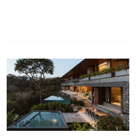
CASAS
DE
CAMPO
,
PROYECTOS
PROFESIONALES
,
PUBLICACIONES
DESTACADAS