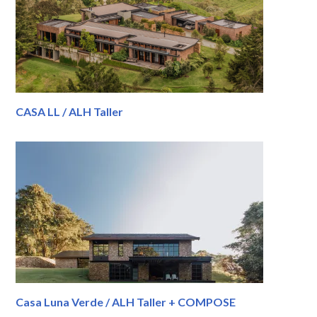
CASA LL / ALH Taller
Casa Luna Verde / ALH Taller + COMPOSE