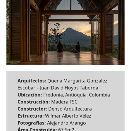
Arquitectos:
Quena Margarita Gonzalez
Escobar – Juan David Hoyos Taborda
Ubicación:
Fredonia, Antioquia, Colombia
Construcción:
Madera FSC
Constructor:
Denso Arquitectura
Estructura:
Wilmar Alberto Vélez
Fotografías:
Alejandro Arango
Área Construída:
67,5m2