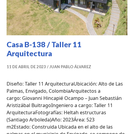
Casa B-138 / Taller 11
Arquitectura
11 DE ABRIL DE 2023
JUAN PABLO ÁLVAREZ
Diseño: Taller 11 ArquitecturaUbicación: Alto de Las
Palmas, Envigado, ColombiaArquitectos a
cargo: Giovanni Hincapié Ocampo – Juan Sebastián
Aristizábal BuitragoIngeniero a cargo: Taller 11
ArquitecturaFotografías: Heltah estructuras
(Santiago Arboleda)Año: 2023Área: 523
m2Estado: Construida Ubicada en el alto de las
palmas en el municipio de Envigado, se compone de