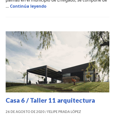
Casa B-138 / Taller 11 Arquitectur
…
Continúa leyendo
CASAS
DE
CAMPO
,
PROYECTOS
PROFESIONALES
Casa 6 / Taller 11 arquitectura
26 DE AGOSTO DE 2020
FELIPE PRADA LÓPEZ