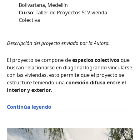
Bolivariana, Medellín
Curso
: Taller de Proyectos 5: Vivienda
Colectiva
Descripción del proyecto enviado por la Autora.
El proyecto se compone de
espacios colectivos
que
buscan relacionarse en diagonal logrando vincularse
con las viviendas, esto permite que el proyecto se
estructure teniendo una
conexión difusa entre el
interior y exterior
.
“Relaciones Espaciales en Diagonal 
Continúa leyendo
CASAS
DE
CAMPO
,