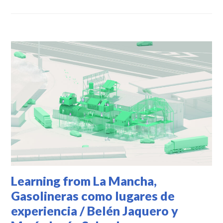
PROYECTOS
ACADÉMICOS
,
PUBLICACIONES
DESTACADAS
,
SERVICIOS
Learning from La Mancha,
Gasolineras como lugares de
experiencia / Belén Jaquero y