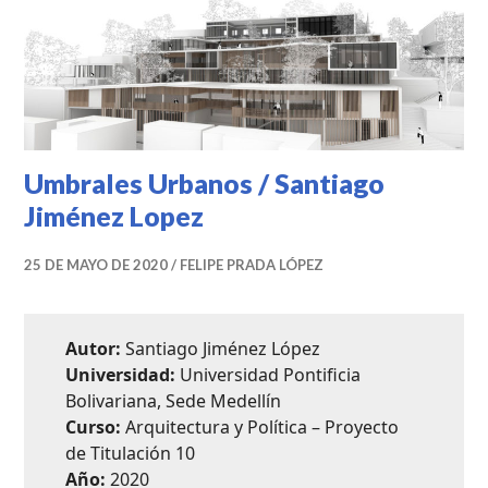
DE
GOBIERNO
Umbrales Urbanos / Santiago
Jiménez Lopez
25 DE MAYO DE 2020
FELIPE PRADA LÓPEZ
Autor:
Santiago Jiménez López
Universidad:
Universidad Pontificia
Bolivariana, Sede Medellín
Curso:
Arquitectura y Política – Proyecto
de Titulación 10
Año:
2020