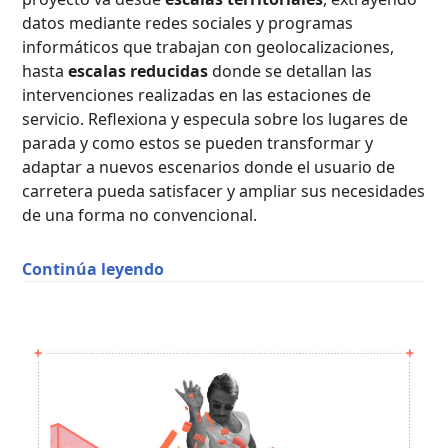
datos mediante redes sociales y programas
informáticos que trabajan con geolocalizaciones,
hasta
escalas reducidas
donde se detallan las
intervenciones realizadas en las estaciones de
servicio. Reflexiona y especula sobre los lugares de
parada y como estos se pueden transformar y
adaptar a nuevos escenarios donde el usuario de
carretera pueda satisfacer y ampliar sus necesidades
de una forma no convencional.
“Learning from La Mancha, Gasoline
Continúa leyendo
PAISAJISMO
Y
URBANISMO
,
PROYECTOS
ACADÉMICOS
,
PUBLICACIONES
DESTACADAS