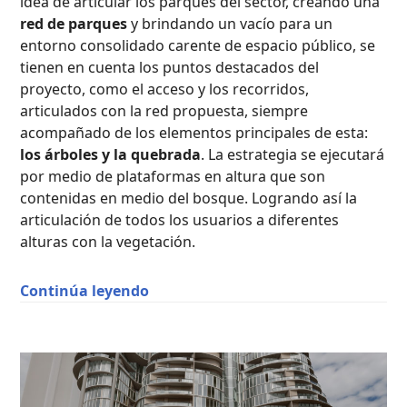
idea de articular los parques del sector, creando una
red de parques
y brindando un vacío para un
entorno consolidado carente de espacio público, se
tienen en cuenta los puntos destacados del
proyecto, como el acceso y los recorridos,
articulados con la red propuesta, siempre
acompañado de los elementos principales de esta:
los árboles y la quebrada
. La estrategia se ejecutará
por medio de plataformas en altura que son
contenidas en medio del bosque. Logrando así la
articulación de todos los usuarios a diferentes
alturas con la vegetación.
“Plataformas Entre Bosques / Susa
Continúa leyendo
PROYECTOS
ACADÉMICOS
,
VIVIENDA
COLECTIVA