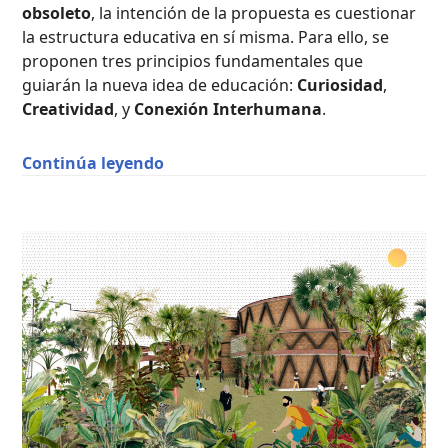
obsoleto
, la intención de la propuesta es cuestionar
la estructura educativa en sí misma. Para ello, se
proponen tres principios fundamentales que
guiarán la nueva idea de educación:
Curiosidad
,
Creatividad
, y
Conexión Interhumana
.
“Growing Curiosity / Javier Martín d
Continúa leyendo
ESCENARIOS
DEPORTIVOS
,
PUBLICACIONES
DESTACADAS