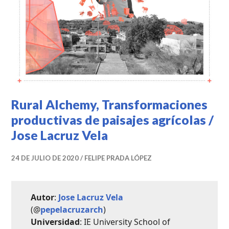
Rural Alchemy, Transformaciones
productivas de paisajes agrícolas /
Jose Lacruz Vela
24 DE JULIO DE 2020
FELIPE PRADA LÓPEZ
Autor
:
Jose Lacruz Vela
(@
pepelacruzarch
)
Universidad
: IE University School of