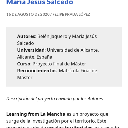
María Jesús Salcedo
16 DE AGOSTO DE 2020
FELIPE PRADA LÓPEZ
Autores
: Belén Jaquero y María Jesús
Salcedo
Universidad
: Universidad de Alicante,
Alicante, España
Curso
: Proyecto Final de Máster
Reconocimientos
: Matrícula Final de
Máster
Descripción del proyecto enviado por los Autores.
Learning from La Mancha
es un proyecto que
surge de la investigación por el territorio. Este
proyecto va desde
escalas territoriales
, extrayendo