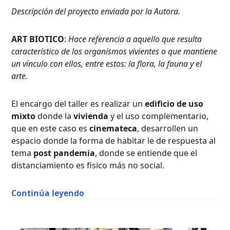
Descripción del proyecto enviada por la Autora.
ART BIOTICO
:
Hace referencia a aquello que resulta
característico de los organismos vivientes o que mantiene
un vínculo con ellos, entre estos: la flora, la fauna y el
arte.
El encargo del taller es realizar un
edificio de uso
mixto
donde la
vivienda
y el uso complementario,
que en este caso es
cinemateca
, desarrollen un
espacio donde la forma de habitar le de respuesta al
tema
post pandemia
, donde se entiende que el
distanciamiento es fisico más no social.
“ART BIOTICO / Sara Brand Londoñ
Continúa leyendo
PROYECTOS