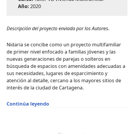
Año:
2020
Descripción del proyecto enviada por los Autor
es.
Nidaria se concibe como un proyecto multifamiliar
de primer nivel enfocado a familias jóvenes y las
nuevas generaciones de parejas o solteros en
búsqueda de espacios con amenidades adecuadas a
sus necesidades, lugares de esparcimiento y
atención al detalle, cercano a los mayores sitios de
interés de la ciudad de Cartagena.
“Proyecto Nidaria / Efraín Carvajal 
Continúa leyendo
PROYECTOS
ACADÉMICOS
,
SEDE