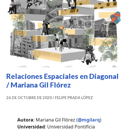
ACADÉMICOS
,
VIVIENDA
COLECTIVA
Relaciones Espaciales en Diagonal
/ Mariana Gil Flórez
26 DE OCTUBRE DE 2020
FELIPE PRADA LÓPEZ
Autora
: Mariana Gil Flórez (
@mgilarq
)
Universidad
: Universidad Pontificia