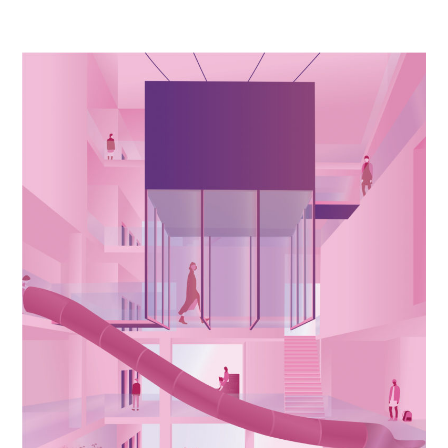
EDUCACIONAL
,
PROYECTOS
ACADÉMICOS
,
PUBLICACIONES
DESTACADAS