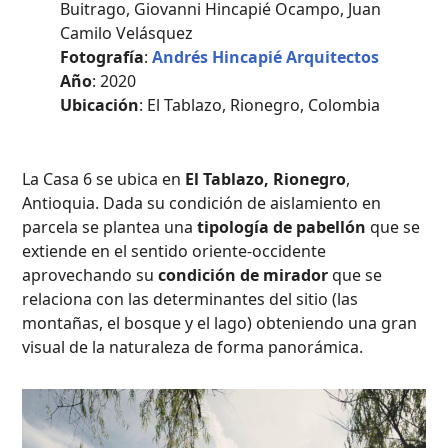
Buitrago, Giovanni Hincapié Ocampo, Juan
Camilo Velásquez
Fotografía
:
Andrés Hincapié Arquitectos
Año
: 2020
Ubicación
: El Tablazo, Rionegro, Colombia
La Casa 6 se ubica en
El Tablazo, Rionegro
,
Antioquia. Dada su condición de aislamiento en
parcela se plantea una
tipología de pabellón
que se
extiende en el sentido oriente-occidente
aprovechando su
condición de mirador
que se
relaciona con las determinantes del sitio (las
montañas, el bosque y el lago) obteniendo una gran
visual de la naturaleza de forma panorámica.