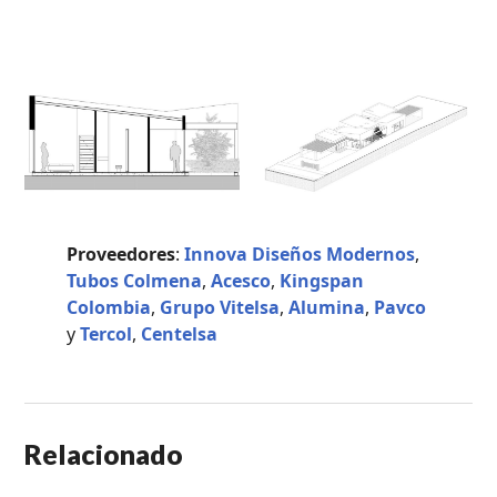
Proveedores
:
Innova Diseños Modernos
,
Tubos Colmena
,
Acesco
,
Kingspan
Colombia
,
Grupo Vitelsa
,
Alumina
,
Pavco
y
Tercol
,
Centelsa
Relacionado