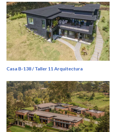
Casa B-138 / Taller 11 Arquitectura