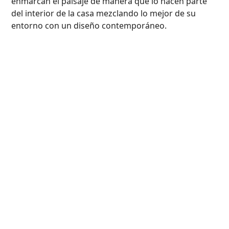
enmarcan el paisaje de manera que lo hacen parte
del interior de la casa mezclando lo mejor de su
entorno con un diseño contemporáneo.