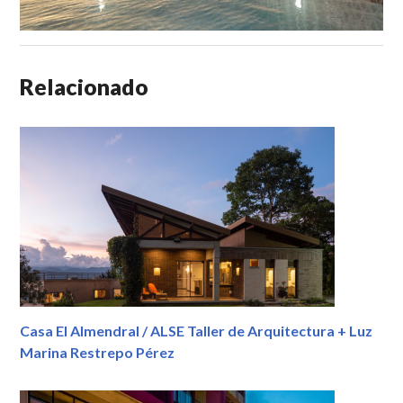
Relacionado
Casa El Almendral / ALSE Taller de Arquitectura + Luz
Marina Restrepo Pérez